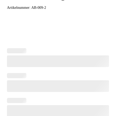
Artikelnummer:
AB-009-2