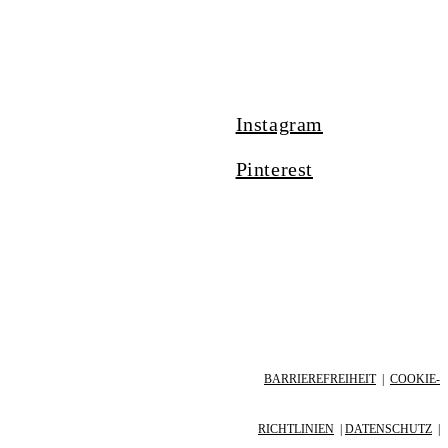
Instagram
Pinterest
Quick View
Weed Sage
BARRIEREFREIHEIT
|
COOKIE-
RICHTLINIEN
|
DATENSCHUTZ
|